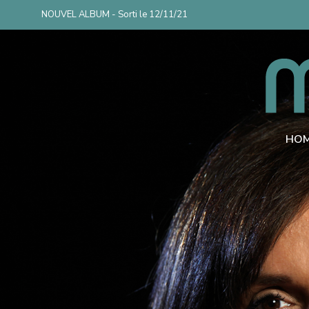
NOUVEL ALBUM - Sorti le 12/11/21
HO