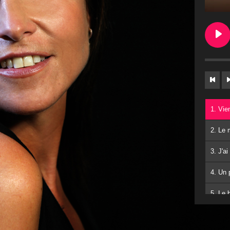
5. Le 
6. Att